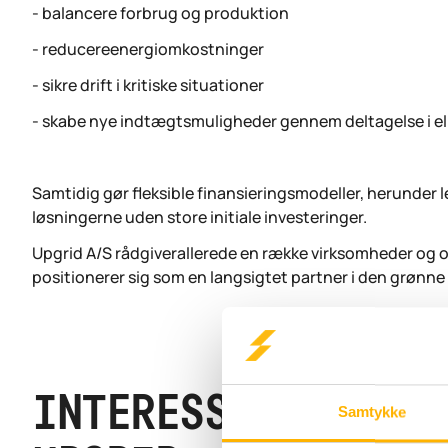
- balancere forbrug og produktion
- reducereenergiomkostninger
- sikre drift i kritiske situationer
- skabe nye indtægtsmuligheder gennem deltagelse i 
Samtidig gør fleksible finansieringsmodeller, herunder 
løsningerne uden store initiale investeringer.
Upgrid A/S rådgiverallerede en række virksomheder og 
positionerer sig som en langsigtet partner i den grønne 
INTERESSERET? KO
Samtykke