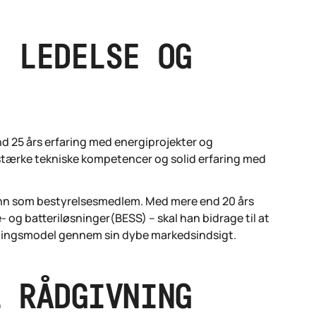
I LEDELSE OG
nd 25 års erfaring med energiprojekter og
stærke tekniske kompetencer og solid erfaring med
ann som bestyrelsesmedlem. Med mere end 20 års
- og batteriløsninger(BESS) – skal han bidrage til at
retningsmodel gennem sin dybe markedsindsigt.
L RÅDGIVNING