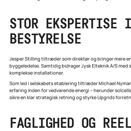
STOR EKSPERTISE 
BESTYRELSE
Jesper Stilling tiltræder som direktør og bringer mere e
byggeledelse. Samtidig bidrager Jysk Elteknik A/S med 
komplekse installationer.
Som led i selskabets etablering tiltræder Michael Nym
erfaring inden for vedvarende energi – herunder solcelle
sikre en klar strategisk retning og styrke Upgrids for
FAGLIGHED OG REE