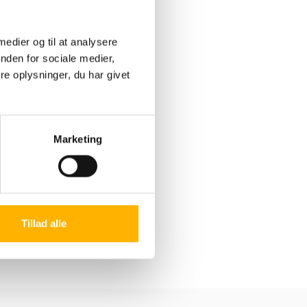
 medier og til at analysere
nden for sociale medier,
e oplysninger, du har givet
Marketing
Tillad alle