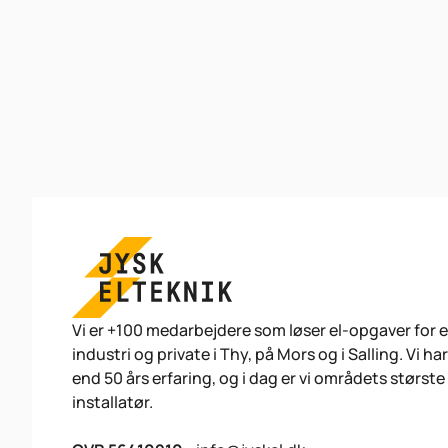
Footer
Vi er +100 medarbejdere som løser el-opgaver for e
industri og private i Thy, på Mors og i Salling. Vi ha
end 50 års erfaring, og i dag er vi områdets største 
installatør.