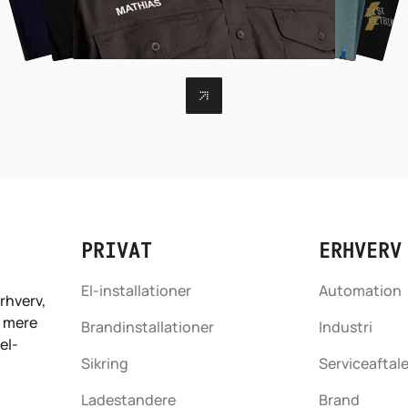
PRIVAT
ERHVERV
El-installationer
Automation
rhverv,
r mere
Brandinstallationer
Industri
el-
Sikring
Serviceaftal
Ladestandere
Brand