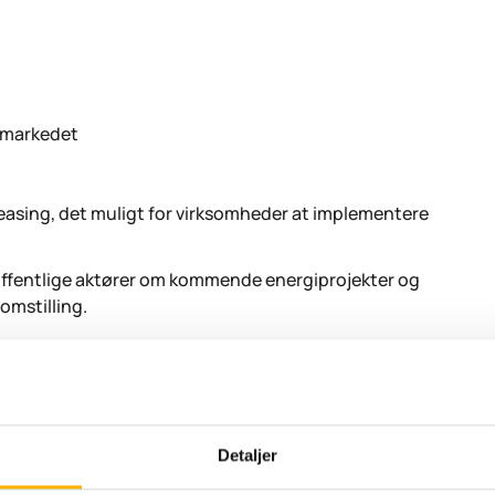
elmarkedet
leasing, det muligt for virksomheder at implementere
offentlige aktører om kommende energiprojekter og
omstilling.
NTAKT JESPER &
Detaljer