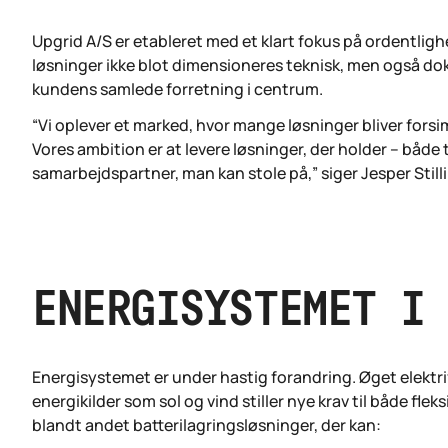
Upgrid A/S er etableret med et klart fokus på ordentligh
løsninger ikke blot dimensioneres teknisk, men også 
kundens samlede forretning i centrum.
“Vi oplever et marked, hvor mange løsninger bliver forsi
Vores ambition er at levere løsninger, der holder – både
samarbejdspartner, man kan stole på,” siger Jesper Stilli
ENERGISYSTEMET I
Energisystemet er under hastig forandring. Øget elektr
energikilder som sol og vind stiller nye krav til både fle
blandt andet batterilagringsløsninger, der kan: