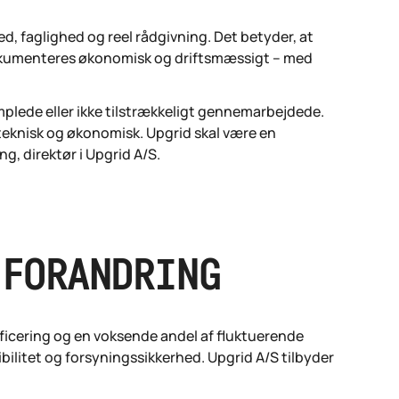
ed, faglighed og reel rådgivning. Det betyder, at
dokumenteres økonomisk og driftsmæssigt – med
mplede eller ikke tilstrækkeligt gennemarbejdede.
 teknisk og økonomisk. Upgrid skal være en
ng, direktør i Upgrid A/S.
 FORANDRING
ificering og en voksende andel af fluktuerende
ksibilitet og forsyningssikkerhed. Upgrid A/S tilbyder