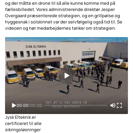
og der måtte en drone til så alle kunne komme med på
fællesbilledet. Vores administrerende direktør Jesper
Overgaard præsenterede strategien, og en grillpølse og
hyggesnak i solskinnet var der selvfølgelig også tid til. Se
videoen og hør medarbejdernes tanker om strategien.
00:00
/
00:00
Jysk Elteknik er
certificeret til alle
sikringsløsninger