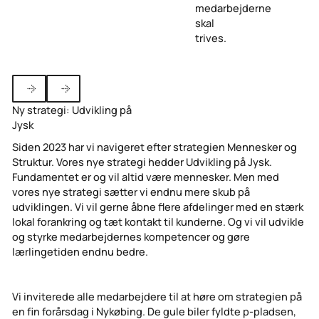
medarbejderne
skal
trives.
Ny strategi: Udvikling på
Previous
Next
Jysk
Siden 2023 har vi navigeret efter strategien Mennesker og
Struktur. Vores nye strategi hedder Udvikling på Jysk.
Fundamentet er og vil altid være mennesker. Men med
vores nye strategi sætter vi endnu mere skub på
udviklingen. Vi vil gerne åbne flere afdelinger med en stærk
lokal forankring og tæt kontakt til kunderne. Og vi vil udvikle
og styrke medarbejdernes kompetencer og gøre
lærlingetiden endnu bedre.
Vi inviterede alle medarbejdere til at høre om strategien på
en fin forårsdag i Nykøbing. De gule biler fyldte p-pladsen,