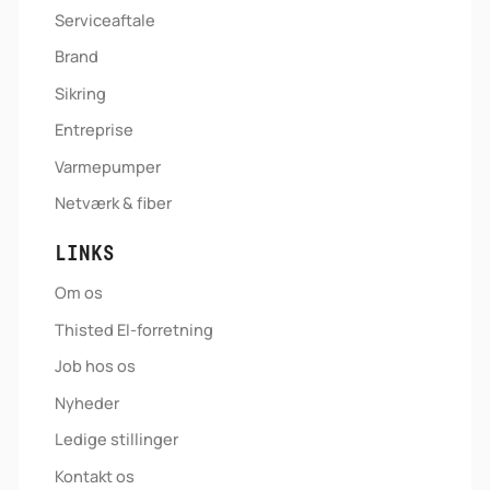
Serviceaftale
Brand
Sikring
Entreprise
Varmepumper
Netværk & fiber
LINKS
Om os
Thisted El-forretning
Job hos os
Nyheder
Ledige stillinger
Kontakt os