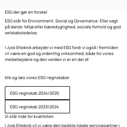
ESG der gør en forskel
ESG står for Environment, Social og Governance. Eller sagt
på dansk: Miljø eller bæredygtighed, sociale forhold og god
selskabsledelse.
I Jysk Elteknik arbejder vi med ESG fordi vi også i fremtiden
vil være en god og ordentlig virksomhed, både for vores
medarbejdere og den verden vi er en del af.
klik og læs vores ESG-regnskaber
ESG-regnskab 2024/2025
ESG-regnskab 2024/2025
ESG-regnskab 2023/2024
ESG-regnskab 2023/2024
Vi står inde for kvaliteten
I Jysk Elteknik vil vi være den bedste lokale servicepartner i